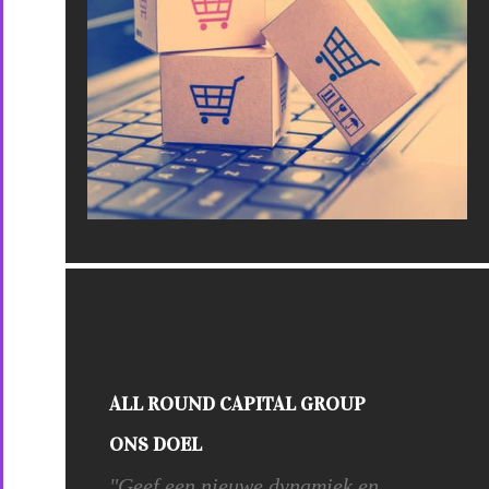
ALL ROUND CAPITAL GROUP
ONS DOEL
"Geef een nieuwe dynamiek en