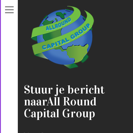
Stuur je bericht
naarAll Round
Capital Group