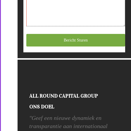
Bericht Sturen
ALL ROUND CAPITAL GROUP
ONS DOEL
"Geef een nieuwe dynamiek en
transparantie aan internationaal