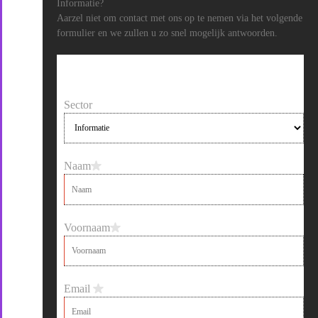
Informatie?
Aarzel niet om contact met ons op te nemen via het volgende
formulier en we zullen u zo snel mogelijk antwoorden.
Sector
Naam
Voornaam
Email