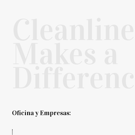
Cleanline
Makes a
Differen
Oficina y Empresas: