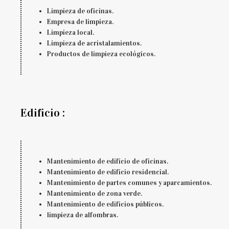
Limpieza de oficinas.
Empresa de limpieza.
Limpieza local.
Limpieza de acristalamientos.
Productos de limpieza ecológicos.
Edificio :
Mantenimiento de edificio de oficinas.
Mantenimiento de edificio residencial.
Mantenimiento de partes comunes y aparcamientos.
Mantenimiento de zona verde.
Mantenimiento de edificios públicos.
limpieza de alfombras.